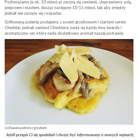
Podsmażamy je ok. 10 minut aż zaczną się rumienić, doprawiamy solą,
pieprzem i masłem, dusząc następne 10-15 minut, tak aby zmiękły
jednak nie zaczęły się rozpadać.
Grillowaną polentę podajemy z sosem grzybowym i startym serem
Cheddar, jednak zamiast Cheddara, nada się każdy inny twardy i
aromatyczny ser, który nada dodatkowo aromat naszej potrawie.
Grillowana polenta z grzybami
Jeżeli przepis Ci się spodobał i chcesz być informowany o nowych wpisach,