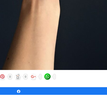
0
0
Udostępnij