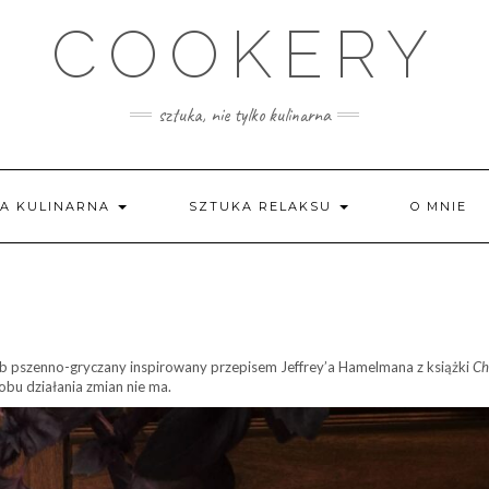
COOKERY
sztuka, nie tylko kulinarna
A KULINARNA
SZTUKA RELAKSU
O MNIE
hleb pszenno-gryczany inspirowany przepisem Jeffrey’a Hamelmana z książki
Ch
bu działania zmian nie ma.