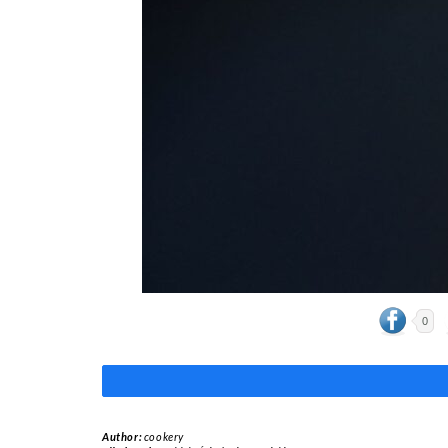
0
Author:
cookery