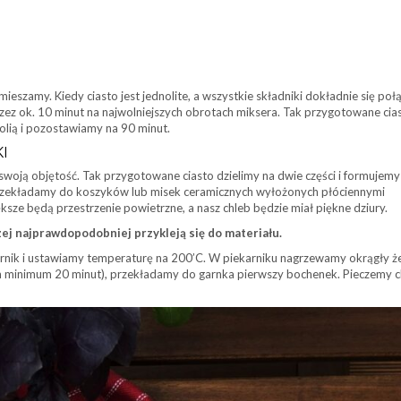
eszamy. Kiedy ciasto jest jednolite, a wszystkie składniki dokładnie się poł
z ok. 10 minut na najwolniejszych obrotach miksera. Tak przygotowane cia
lią i pozostawiamy na 90 minut.
I
woją objętość. Tak przygotowane ciasto dzielimy na dwie części i formujemy 
rzekładamy do koszyków lub misek ceramicznych wyłożonych płóciennymi
ksze będą przestrzenie powietrzne, a nasz chleb będzie miał piękne dziury.
ej najprawdopodobniej przykleją się do materiału.
rnik i ustawiamy temperaturę na 200’C. W piekarniku nagrzewamy okrągły ż
 im minimum 20 minut), przekładamy do garnka pierwszy bochenek. Pieczemy c