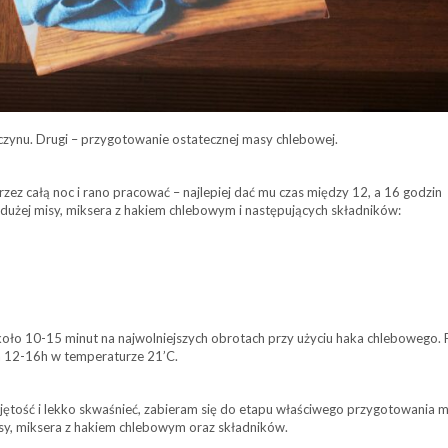
czynu. Drugi – przygotowanie ostatecznej masy chlebowej.
ez całą noc i rano pracować – najlepiej dać mu czas między 12, a 16 godzin
użej misy, miksera z hakiem chlebowym i następujących składników:
oło 10-15 minut na najwolniejszych obrotach przy użyciu haka chlebowego.
 12-16h w temperaturze 21’C.
bjętość i lekko skwaśnieć, zabieram się do etapu właściwego przygotowania 
sy, miksera z hakiem chlebowym oraz składników.